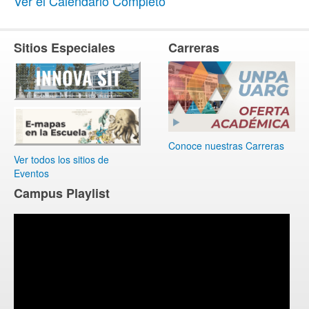
Ver el Calendario Completo
Sitios Especiales
Carreras
Conoce nuestras Carreras
Ver todos los sitios de
Eventos
Campus Playlist