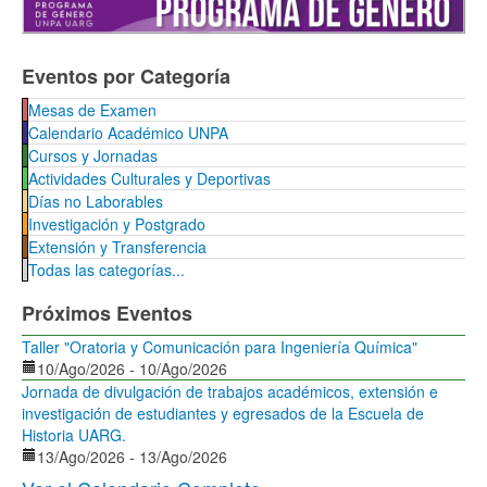
Eventos por Categoría
Mesas de Examen
Calendario Académico UNPA
Cursos y Jornadas
Actividades Culturales y Deportivas
Días no Laborables
Investigación y Postgrado
Extensión y Transferencia
Todas las categorías...
Próximos Eventos
Taller "Oratoria y Comunicación para Ingeniería Química"
10/Ago/2026
-
10/Ago/2026
Jornada de divulgación de trabajos académicos, extensión e
investigación de estudiantes y egresados de la Escuela de
Historia UARG.
13/Ago/2026
-
13/Ago/2026